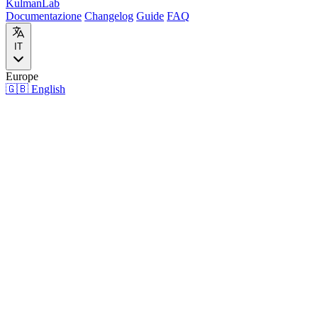
Kulman
Lab
Documentazione
Changelog
Guide
FAQ
IT
Europe
🇬🇧
English