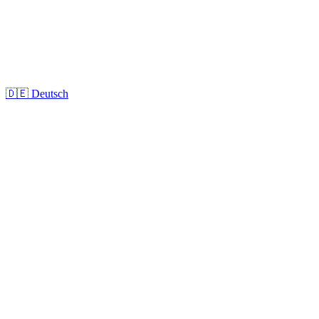
🇩🇪
Deutsch