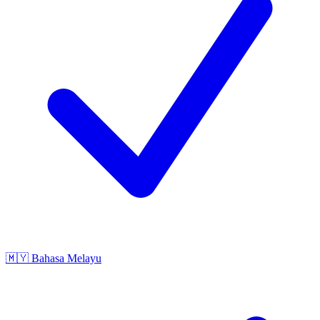
🇲🇾
Bahasa Melayu