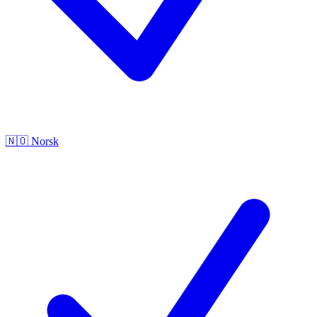
🇳🇴
Norsk