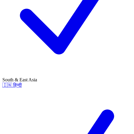
South & East Asia
🇮🇳
हिन्दी