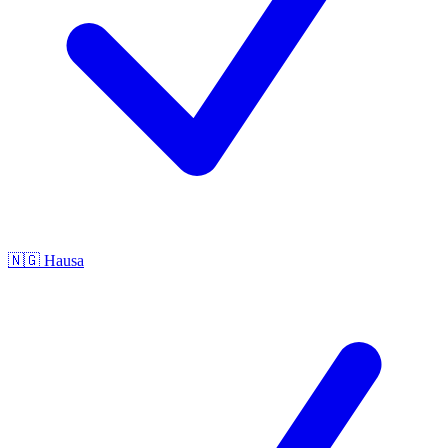
🇳🇬
Hausa