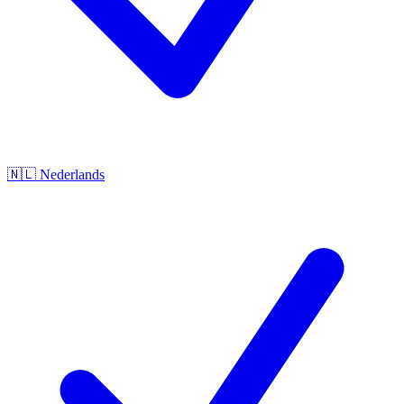
🇳🇱
Nederlands