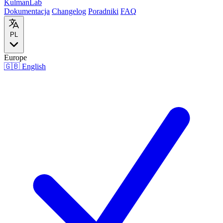
Kulman
Lab
Dokumentacja
Changelog
Poradniki
FAQ
PL
Europe
🇬🇧
English