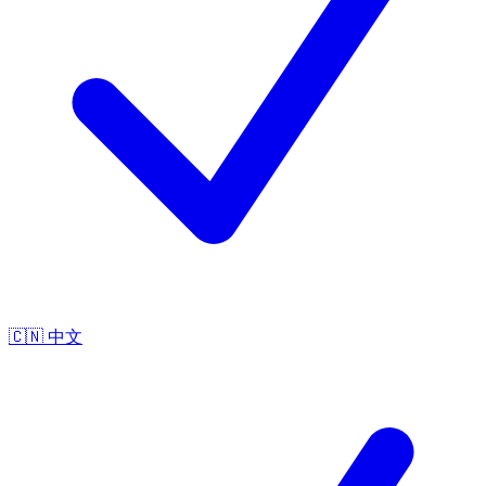
🇨🇳
中文