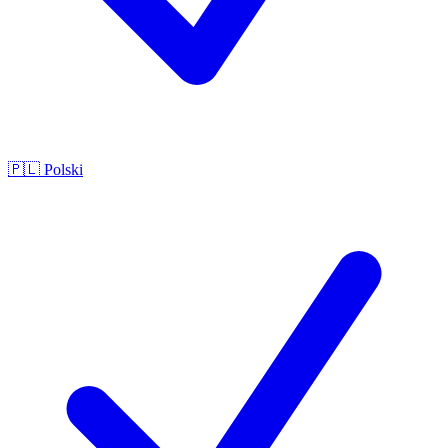
🇵🇱
Polski