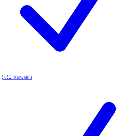
🇰🇪
Kiswahili