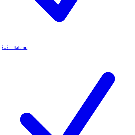
🇮🇹
Italiano