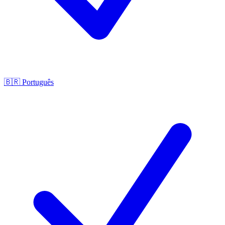
🇧🇷
Português