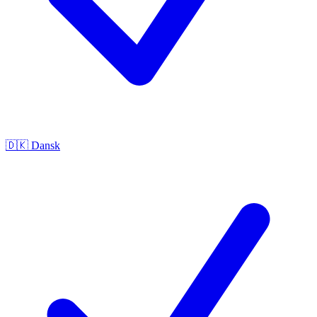
🇩🇰
Dansk