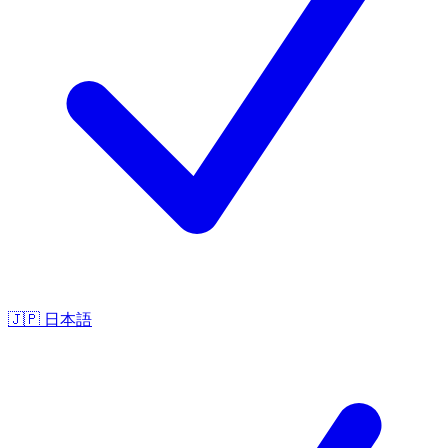
🇯🇵
日本語