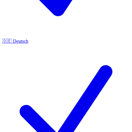
🇩🇪
Deutsch