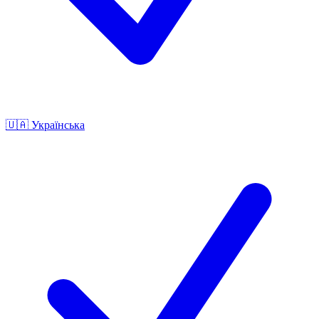
🇺🇦
Українська