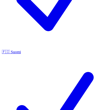
🇫🇮
Suomi