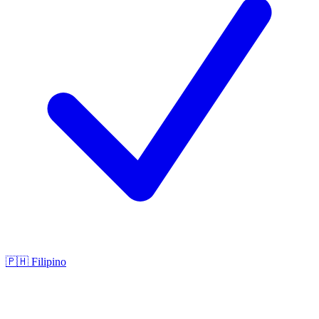
🇵🇭
Filipino