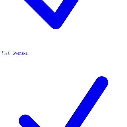
🇸🇪
Svenska