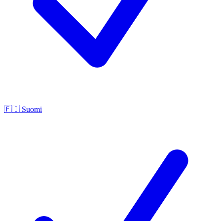
🇫🇮
Suomi