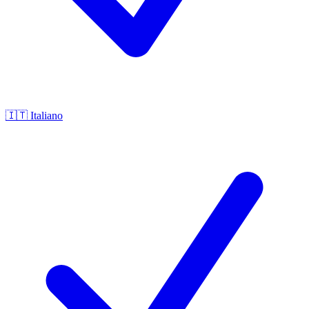
🇮🇹
Italiano