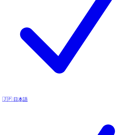
🇯🇵
日本語