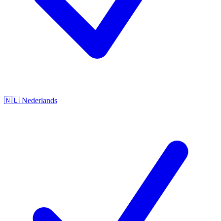
🇳🇱
Nederlands