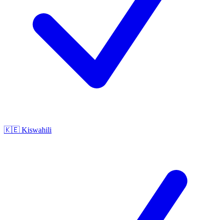
🇰🇪
Kiswahili