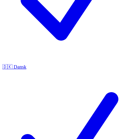
🇩🇰
Dansk