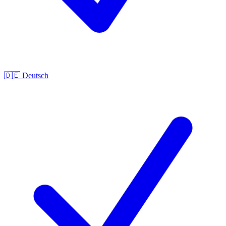
🇩🇪
Deutsch