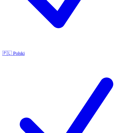
🇵🇱
Polski