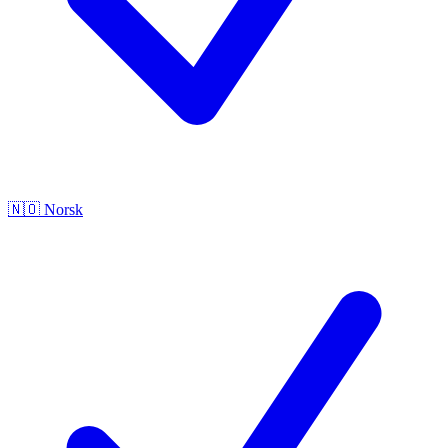
🇳🇴
Norsk