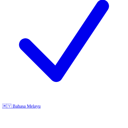
🇲🇾
Bahasa Melayu