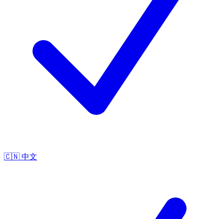
🇨🇳
中文