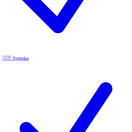
🇸🇪
Svenska