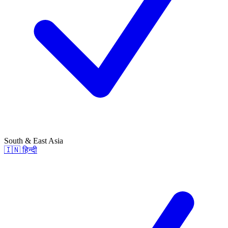
South & East Asia
🇮🇳
हिन्दी