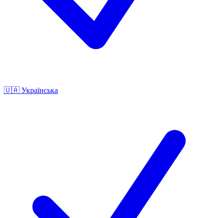
🇺🇦
Українська