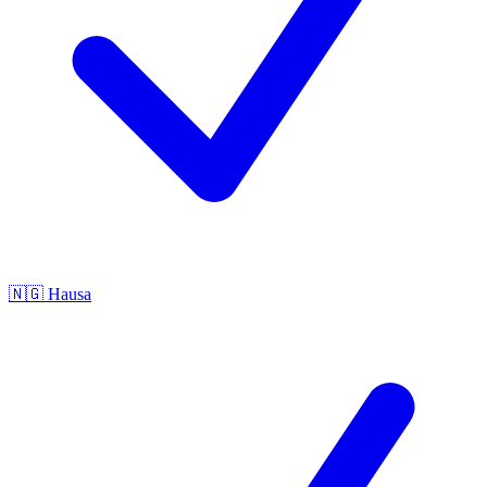
🇳🇬
Hausa