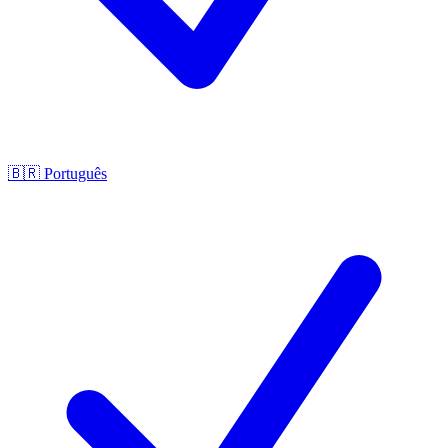
🇧🇷
Português