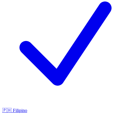
🇵🇭
Filipino