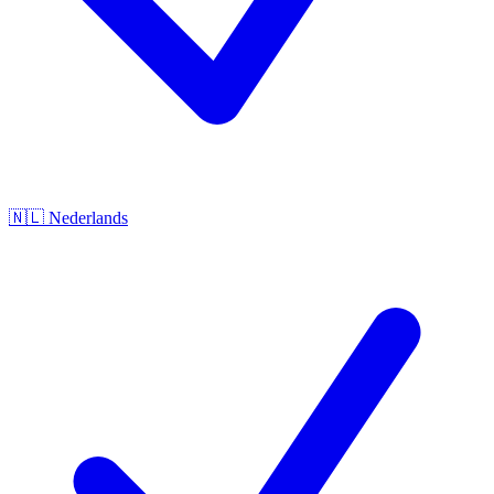
🇳🇱
Nederlands