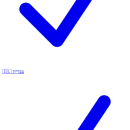
🇮🇱
עברית