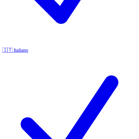
🇮🇹
Italiano