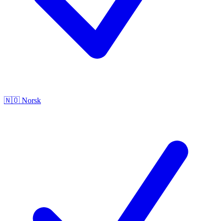
🇳🇴
Norsk