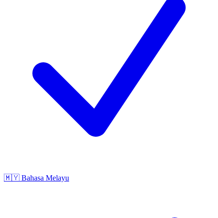
🇲🇾
Bahasa Melayu