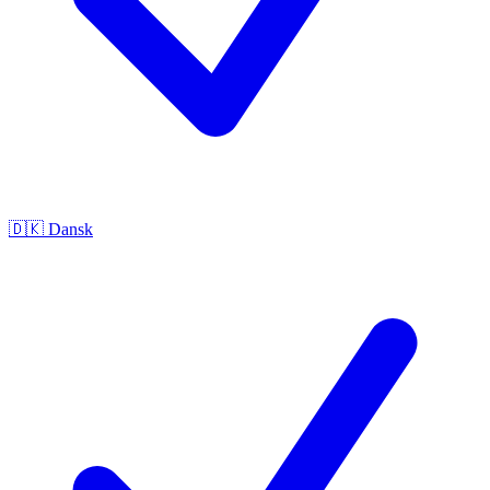
🇩🇰
Dansk