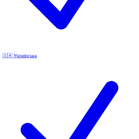
🇺🇦
Українська