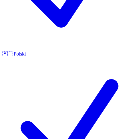
🇵🇱
Polski