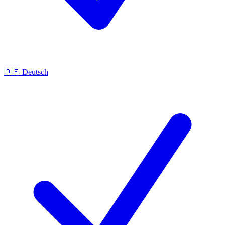
🇩🇪
Deutsch