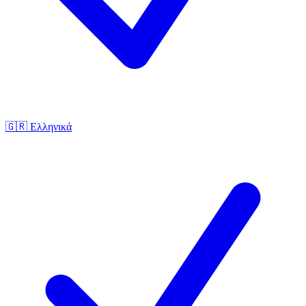
🇬🇷
Ελληνικά