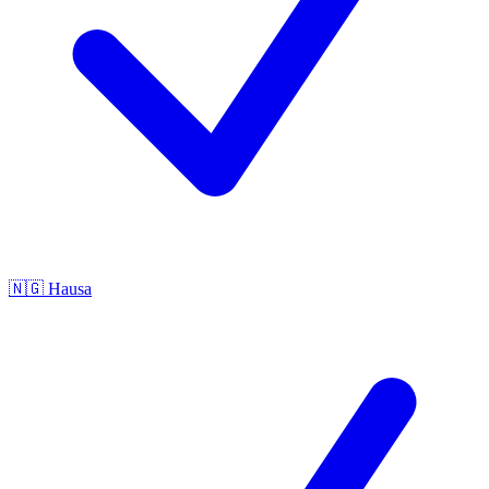
🇳🇬
Hausa