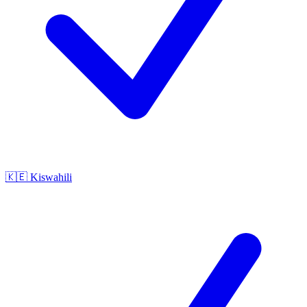
🇰🇪
Kiswahili