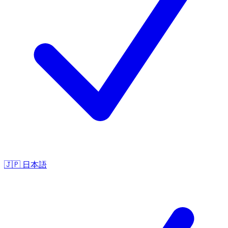
🇯🇵
日本語