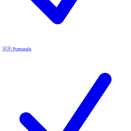
🇧🇷
Português