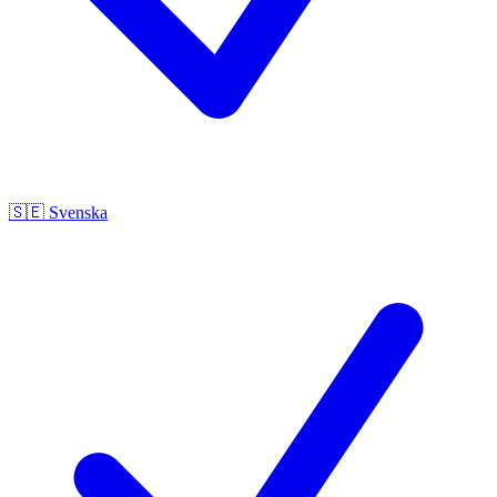
🇸🇪
Svenska