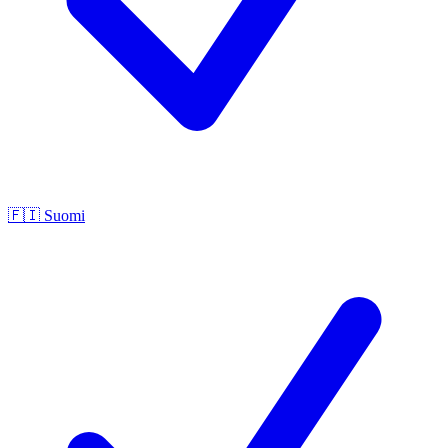
🇫🇮
Suomi