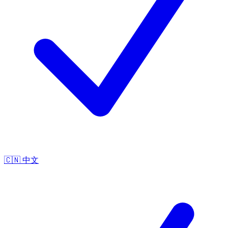
🇨🇳
中文