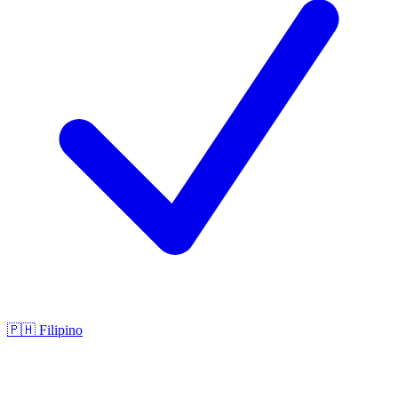
🇵🇭
Filipino