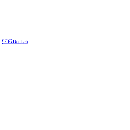
🇩🇪
Deutsch