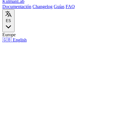
Kulman
Lab
Documentación
Changelog
Guías
FAQ
ES
Europe
🇬🇧
English