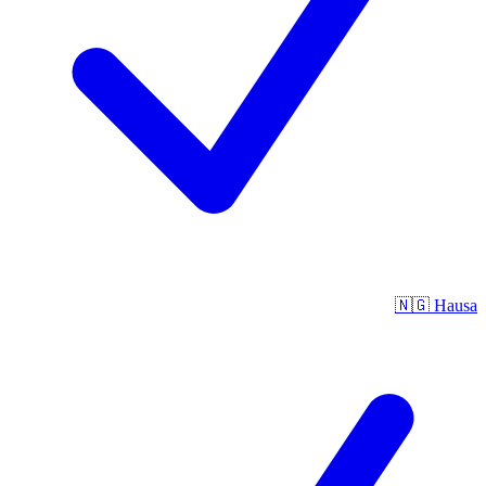
🇳🇬
Hausa