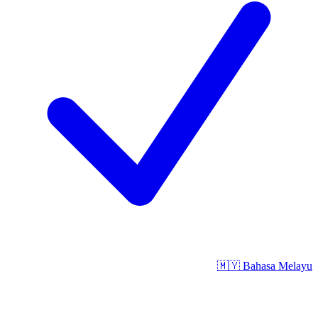
🇲🇾
Bahasa Melayu