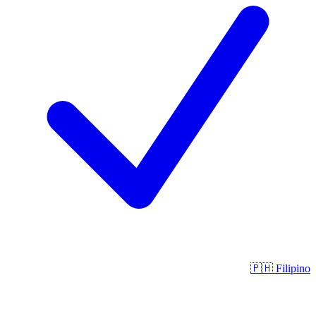
🇵🇭
Filipino