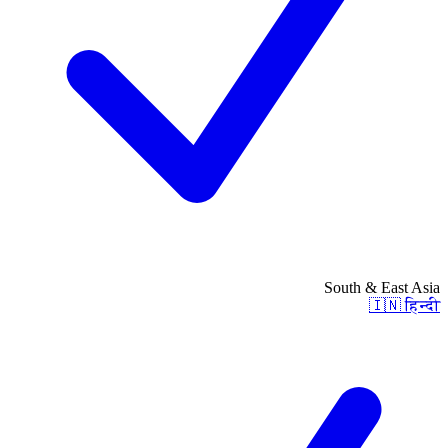
South & East Asia
🇮🇳
हिन्दी