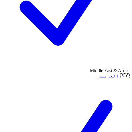
Middle East & Africa
🇸🇦
العربية