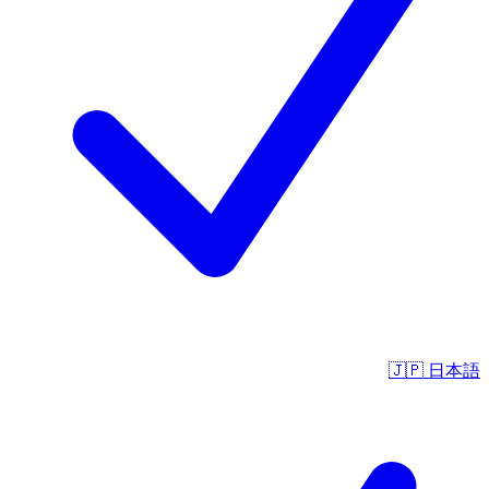
🇯🇵
日本語