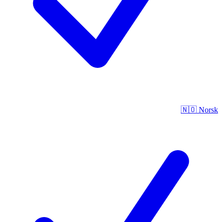
🇳🇴
Norsk