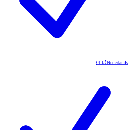
🇳🇱
Nederlands