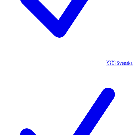
🇸🇪
Svenska