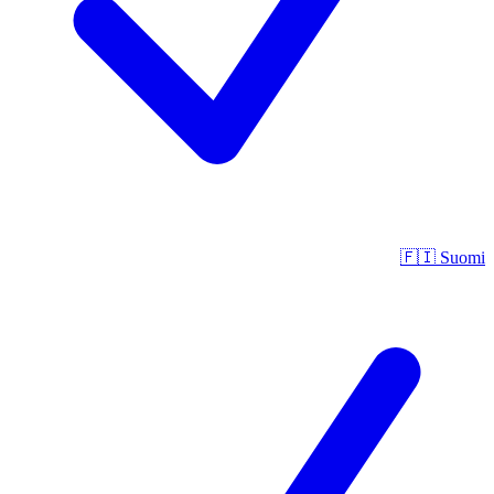
🇫🇮
Suomi