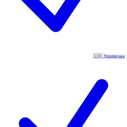
🇺🇦
Українська