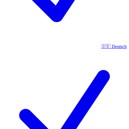
🇩🇪
Deutsch