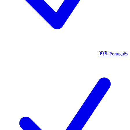
🇧🇷
Português