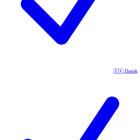
🇩🇰
Dansk