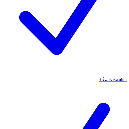
🇰🇪
Kiswahili