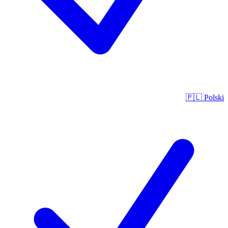
🇵🇱
Polski