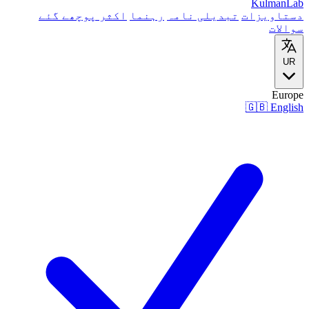
Kulman
Lab
دستاویزات
تبدیلی نامہ
رہنما
اکثر پوچھے گئے
سوالات
UR
Europe
🇬🇧
English