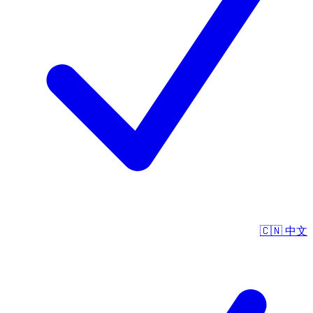
🇨🇳
中文