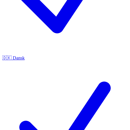
🇩🇰
Dansk