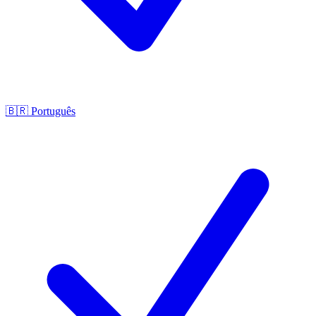
🇧🇷
Português