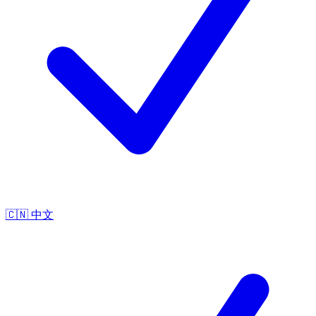
🇨🇳
中文