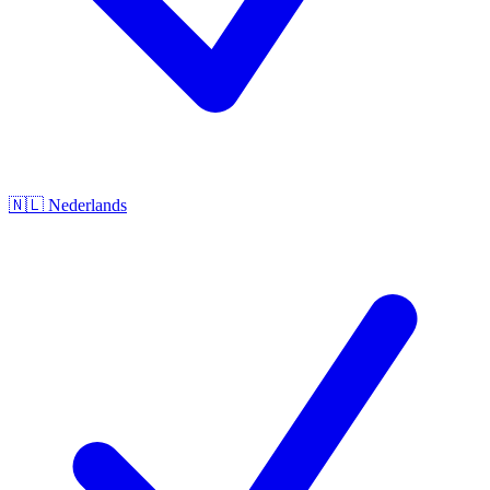
🇳🇱
Nederlands