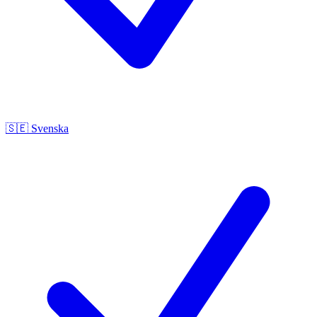
🇸🇪
Svenska