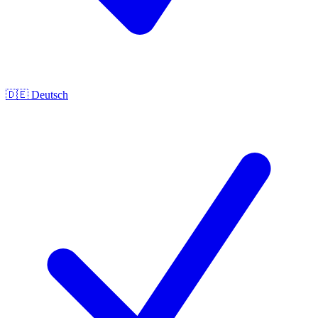
🇩🇪
Deutsch