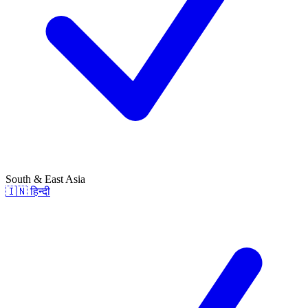
South & East Asia
🇮🇳
हिन्दी