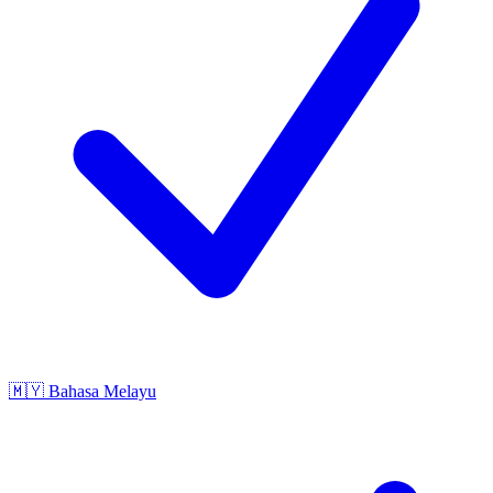
🇲🇾
Bahasa Melayu