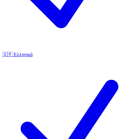
🇬🇷
Ελληνικά