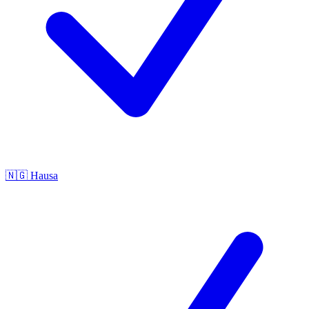
🇳🇬
Hausa