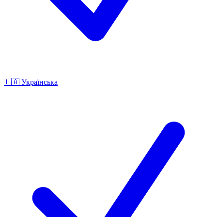
🇺🇦
Українська