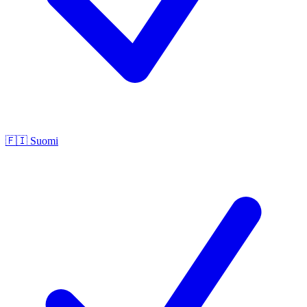
🇫🇮
Suomi