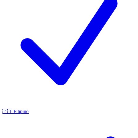
🇵🇭
Filipino