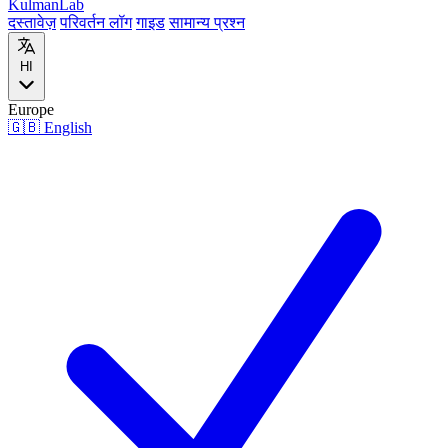
Kulman
Lab
दस्तावेज़
परिवर्तन लॉग
गाइड
सामान्य प्रश्न
HI
Europe
🇬🇧
English