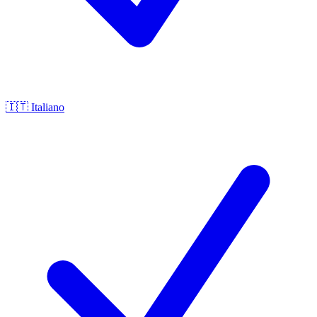
🇮🇹
Italiano