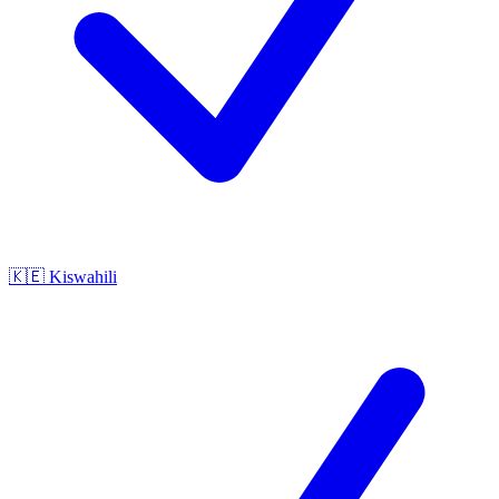
🇰🇪
Kiswahili