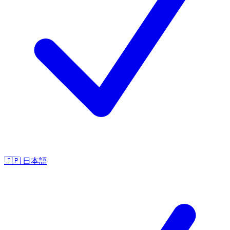
🇯🇵
日本語