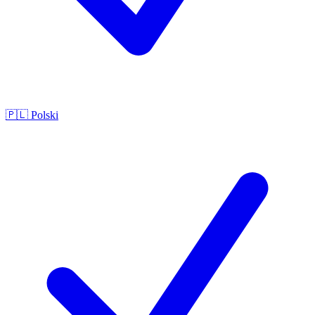
🇵🇱
Polski