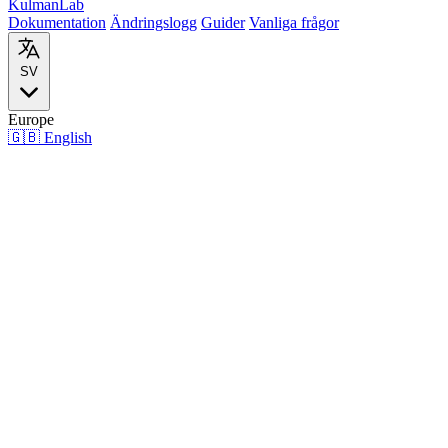
Kulman
Lab
Dokumentation
Ändringslogg
Guider
Vanliga frågor
SV
Europe
🇬🇧
English