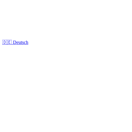
🇩🇪
Deutsch