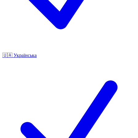
🇺🇦
Українська