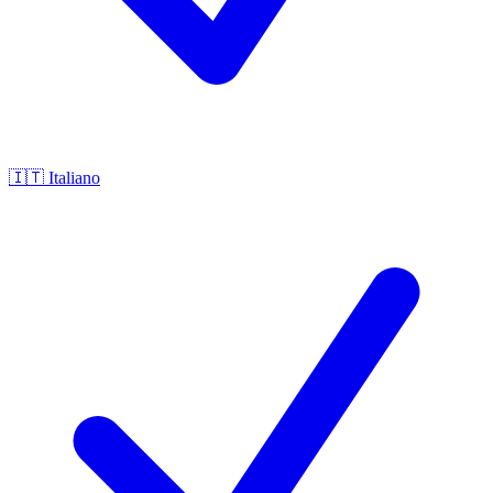
🇮🇹
Italiano