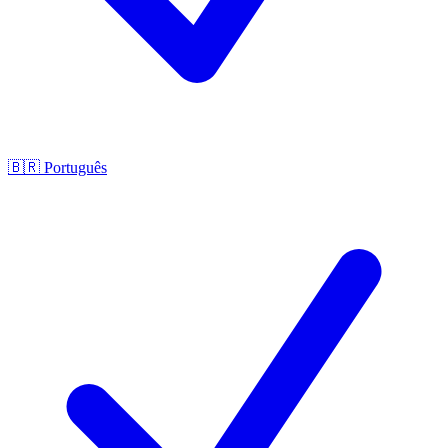
🇧🇷
Português