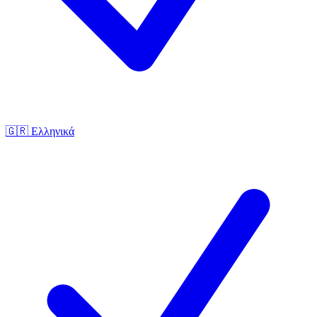
🇬🇷
Ελληνικά