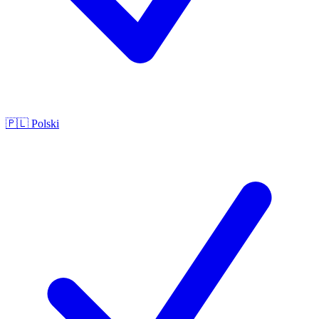
🇵🇱
Polski