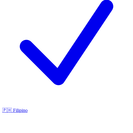
🇵🇭
Filipino