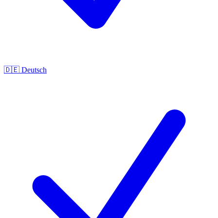
🇩🇪
Deutsch