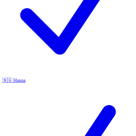
🇳🇬
Hausa