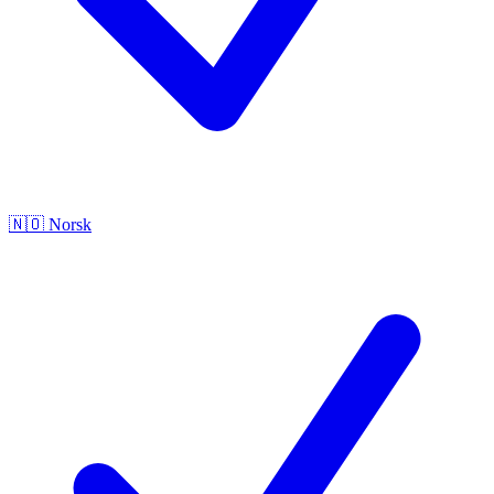
🇳🇴
Norsk