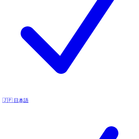
🇯🇵
日本語