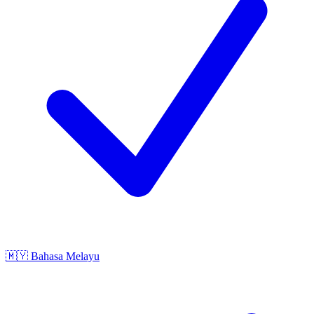
🇲🇾
Bahasa Melayu