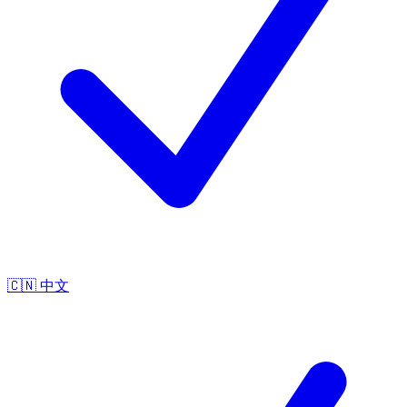
🇨🇳
中文