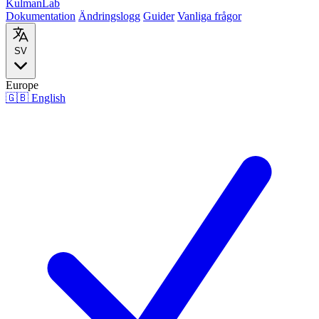
Kulman
Lab
Dokumentation
Ändringslogg
Guider
Vanliga frågor
SV
Europe
🇬🇧
English