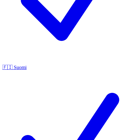
🇫🇮
Suomi