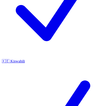
🇰🇪
Kiswahili