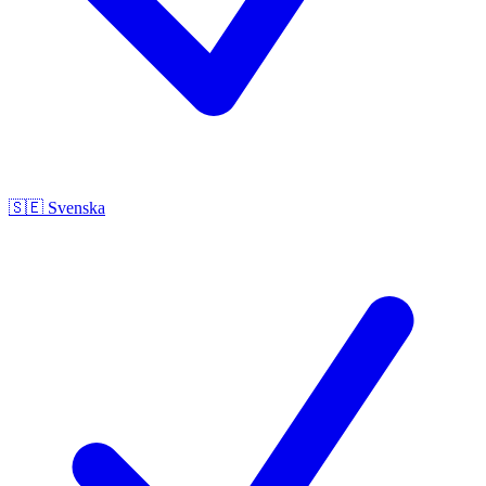
🇸🇪
Svenska