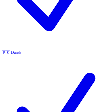
🇩🇰
Dansk