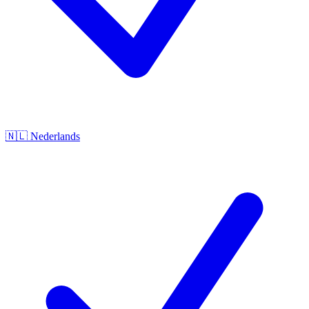
🇳🇱
Nederlands