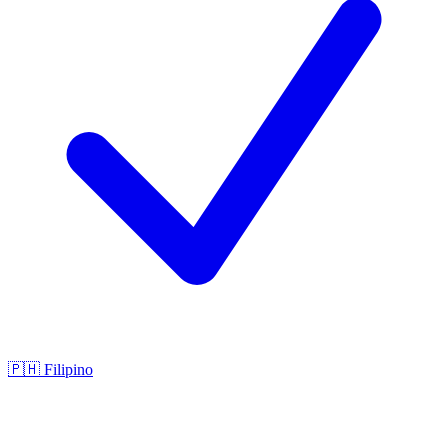
🇵🇭
Filipino