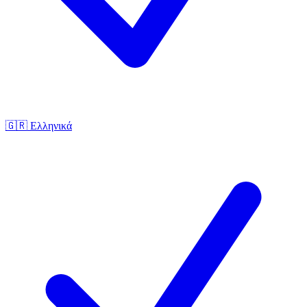
🇬🇷
Ελληνικά