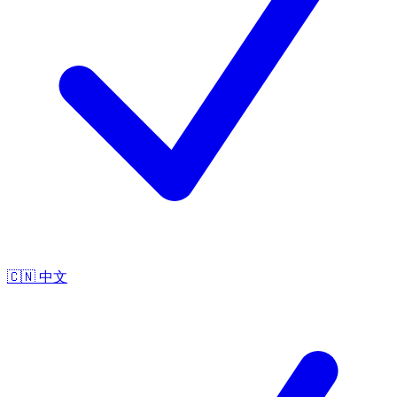
🇨🇳
中文