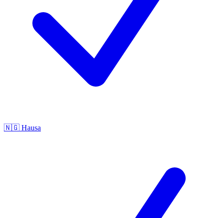
🇳🇬
Hausa