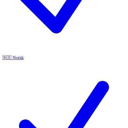
🇳🇴
Norsk