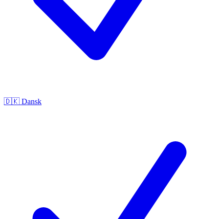
🇩🇰
Dansk