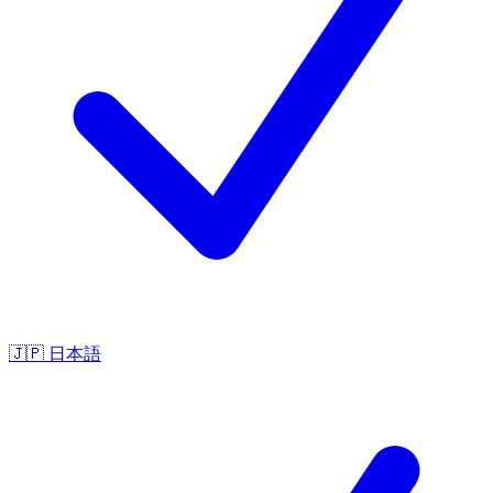
🇯🇵
日本語