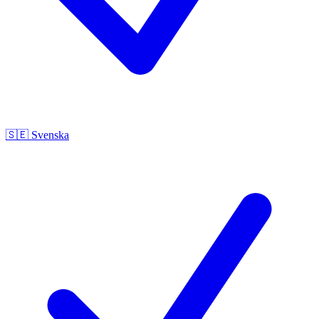
🇸🇪
Svenska