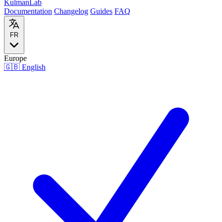
Kulman
Lab
Documentation
Changelog
Guides
FAQ
FR
Europe
🇬🇧
English