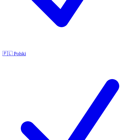
🇵🇱
Polski