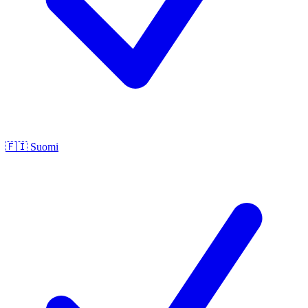
🇫🇮
Suomi