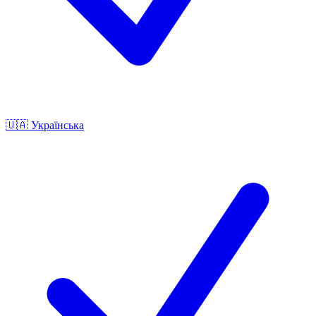
🇺🇦
Українська