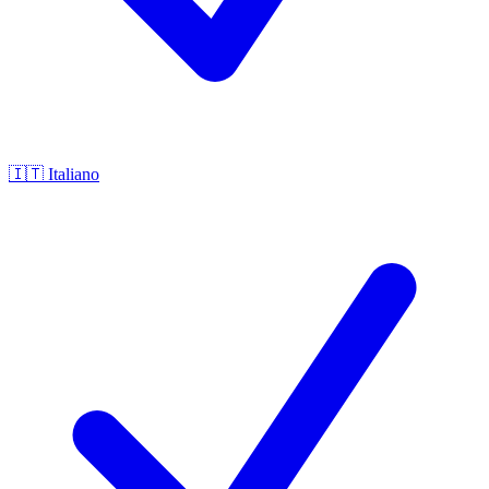
🇮🇹
Italiano