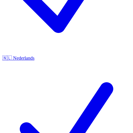
🇳🇱
Nederlands