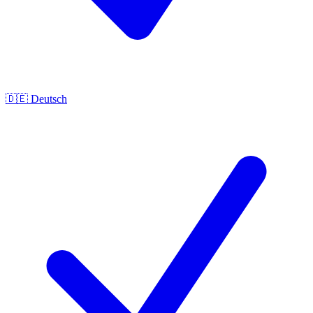
🇩🇪
Deutsch