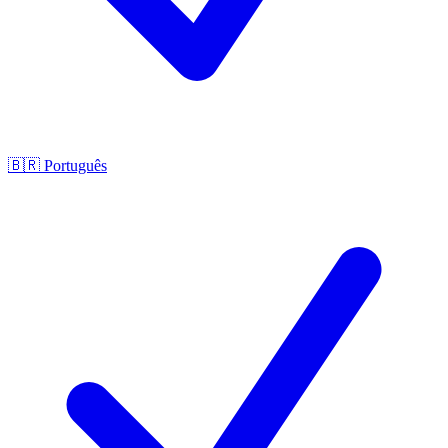
🇧🇷
Português