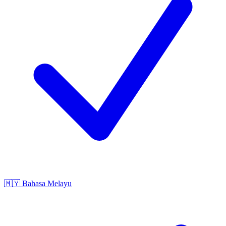
🇲🇾
Bahasa Melayu