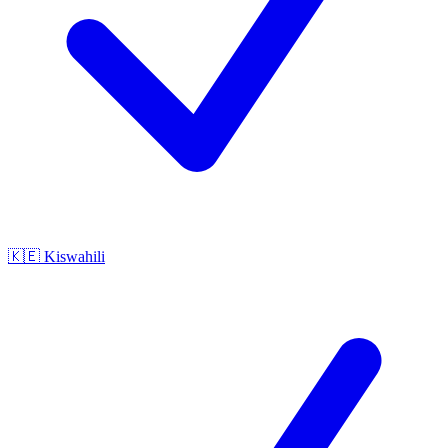
🇰🇪
Kiswahili