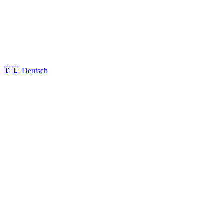
🇩🇪
Deutsch