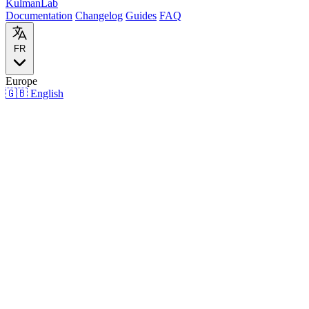
Kulman
Lab
Documentation
Changelog
Guides
FAQ
FR
Europe
🇬🇧
English