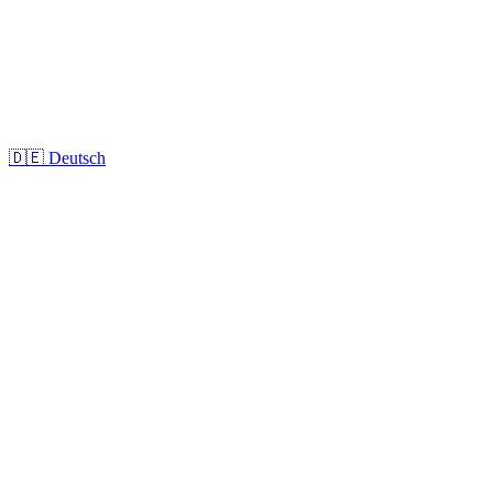
🇩🇪
Deutsch