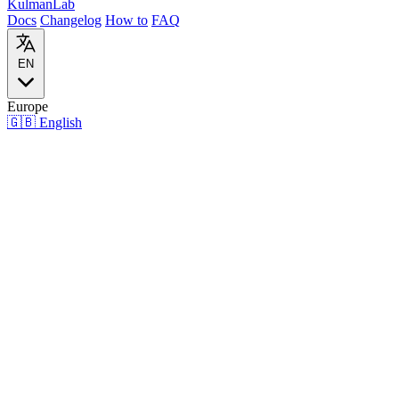
Kulman
Lab
Docs
Changelog
How to
FAQ
EN
Europe
🇬🇧
English