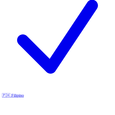
🇵🇭
Filipino