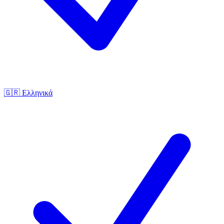
🇬🇷
Ελληνικά