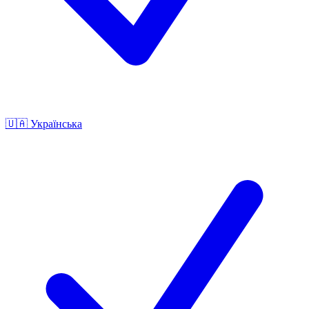
🇺🇦
Українська