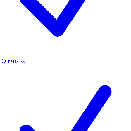
🇩🇰
Dansk