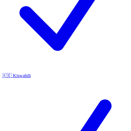
🇰🇪
Kiswahili