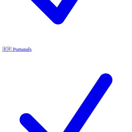
🇧🇷
Português