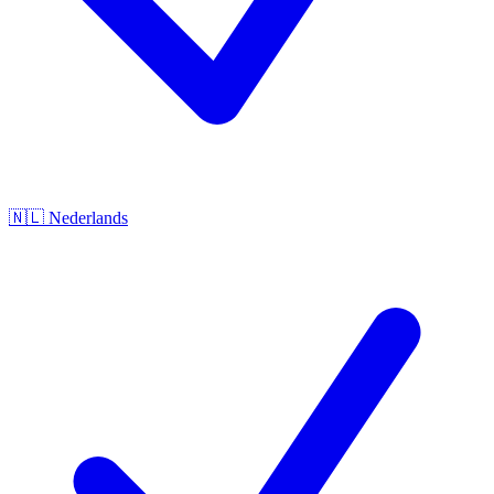
🇳🇱
Nederlands