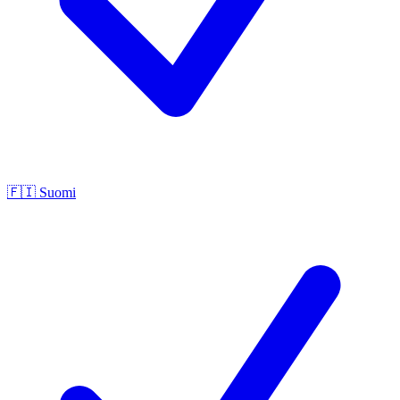
🇫🇮
Suomi