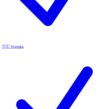
🇸🇪
Svenska