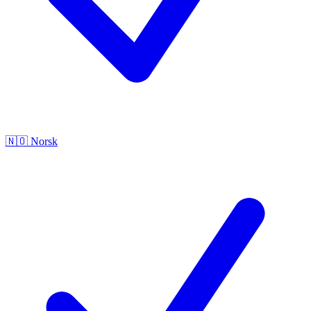
🇳🇴
Norsk