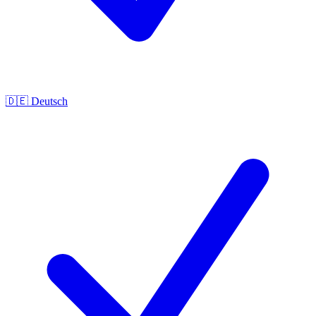
🇩🇪
Deutsch