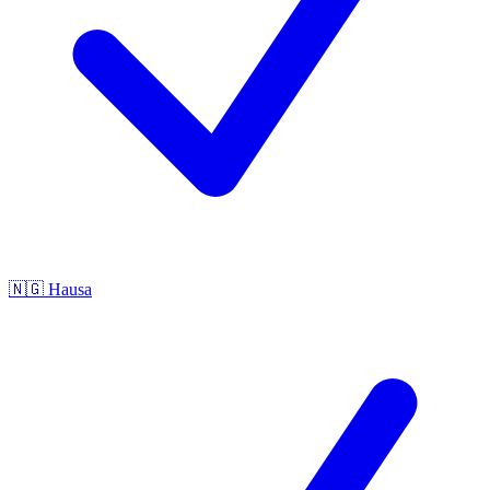
🇳🇬
Hausa