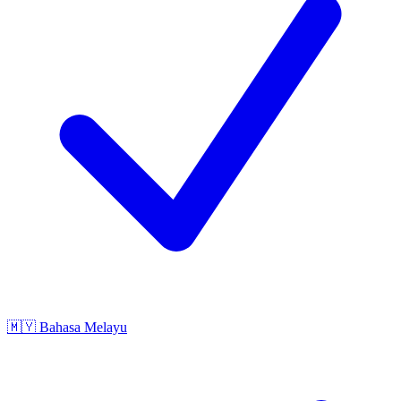
🇲🇾
Bahasa Melayu