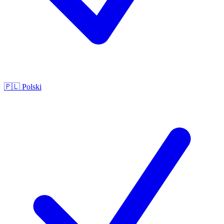
🇵🇱
Polski