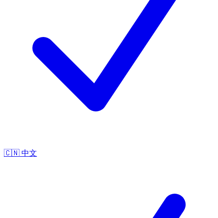
🇨🇳
中文