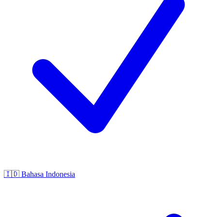
🇮🇩
Bahasa Indonesia