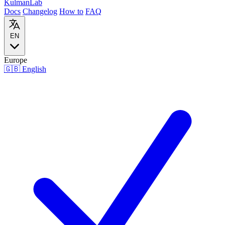
Kulman
Lab
Docs
Changelog
How to
FAQ
EN
Europe
🇬🇧
English