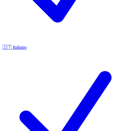
🇮🇹
Italiano