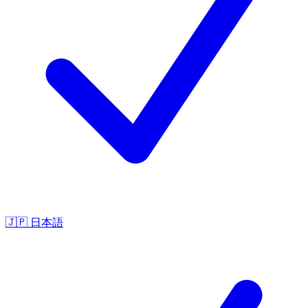
🇯🇵
日本語