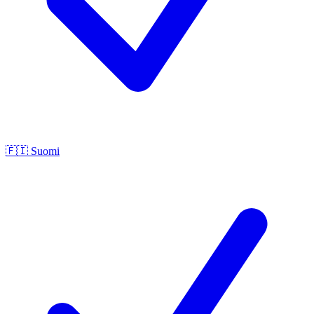
🇫🇮
Suomi