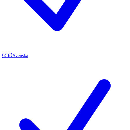
🇸🇪
Svenska