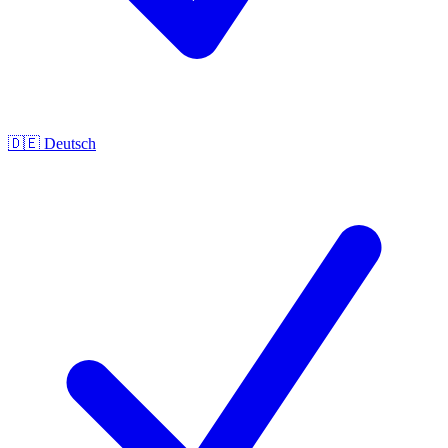
🇩🇪
Deutsch