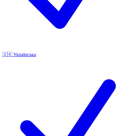
🇺🇦
Українська