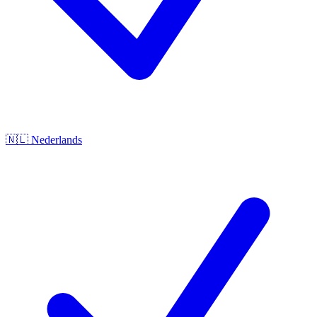
🇳🇱
Nederlands