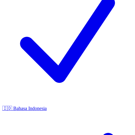
🇮🇩
Bahasa Indonesia