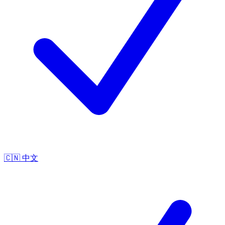
🇨🇳
中文