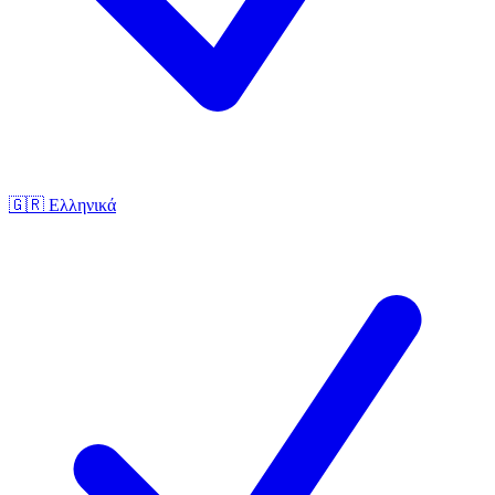
🇬🇷
Ελληνικά