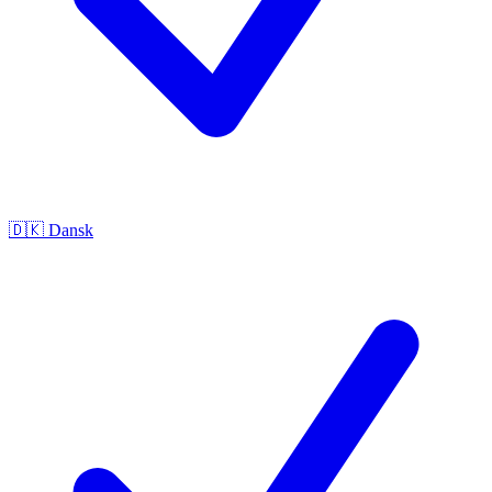
🇩🇰
Dansk