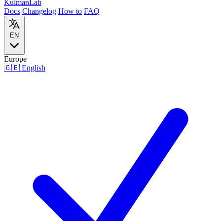
Kulman
Lab
Docs
Changelog
How to
FAQ
EN
Europe
🇬🇧
English