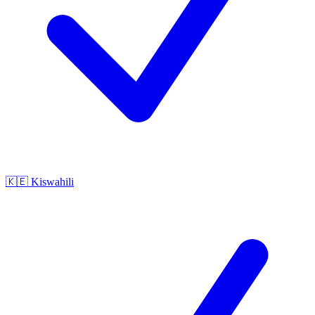
🇰🇪
Kiswahili