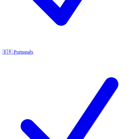
🇧🇷
Português