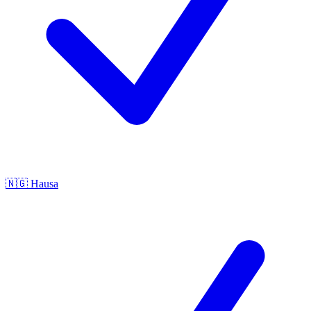
🇳🇬
Hausa