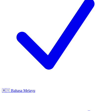
🇲🇾
Bahasa Melayu