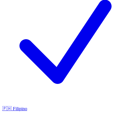
🇵🇭
Filipino