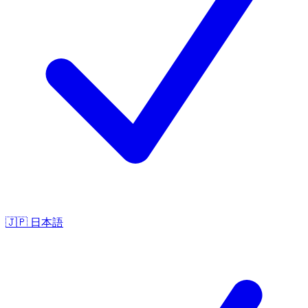
🇯🇵
日本語