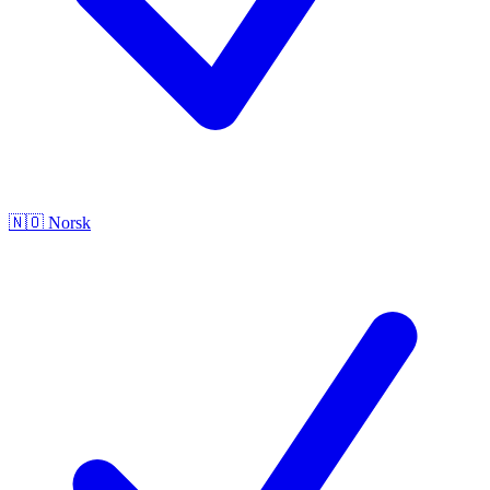
🇳🇴
Norsk