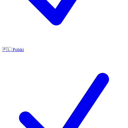
🇵🇱
Polski