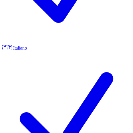
🇮🇹
Italiano