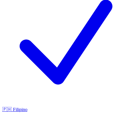
🇵🇭
Filipino