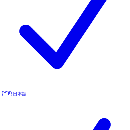
🇯🇵
日本語