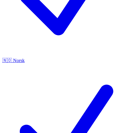
🇳🇴
Norsk