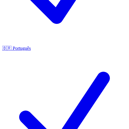
🇧🇷
Português