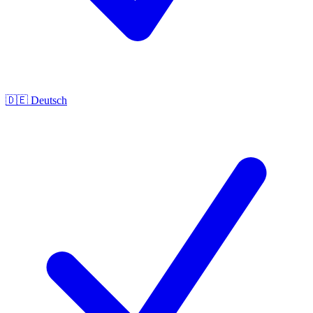
🇩🇪
Deutsch