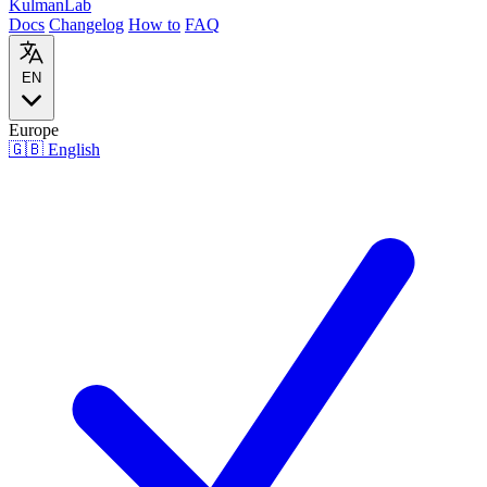
Kulman
Lab
Docs
Changelog
How to
FAQ
EN
Europe
🇬🇧
English