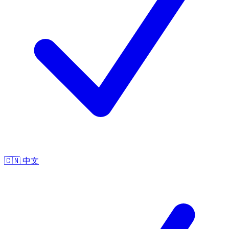
🇨🇳
中文