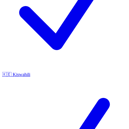
🇰🇪
Kiswahili