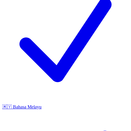
🇲🇾
Bahasa Melayu