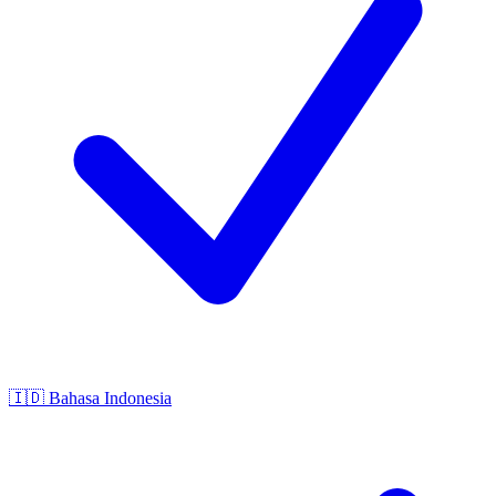
🇮🇩
Bahasa Indonesia