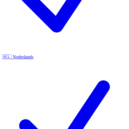
🇳🇱
Nederlands