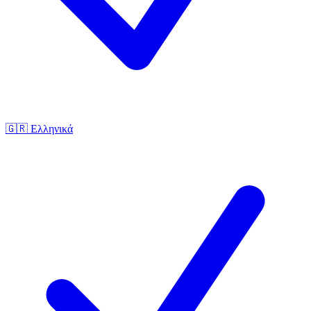
🇬🇷
Ελληνικά