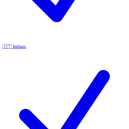
🇮🇹
Italiano