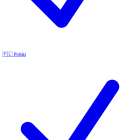
🇵🇱
Polski