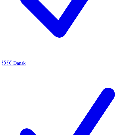
🇩🇰
Dansk