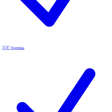
🇸🇪
Svenska