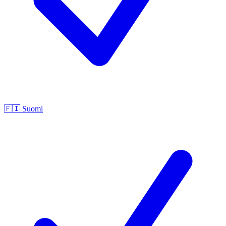
🇫🇮
Suomi