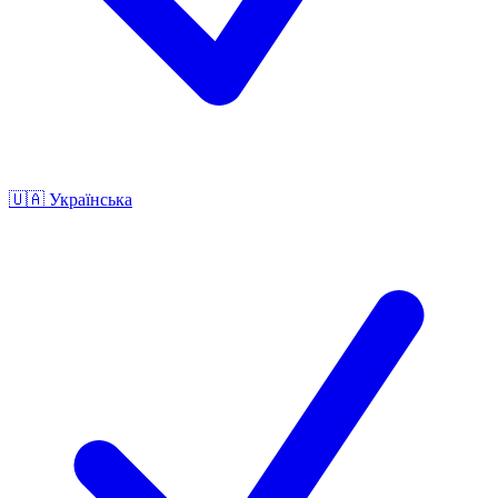
🇺🇦
Українська