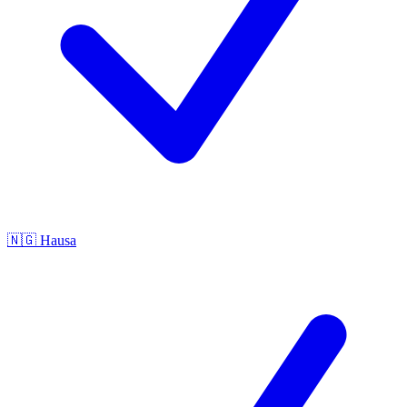
🇳🇬
Hausa