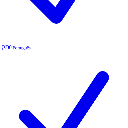
🇧🇷
Português