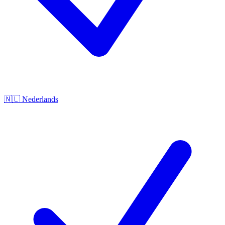
🇳🇱
Nederlands