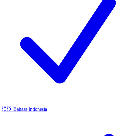
🇮🇩
Bahasa Indonesia