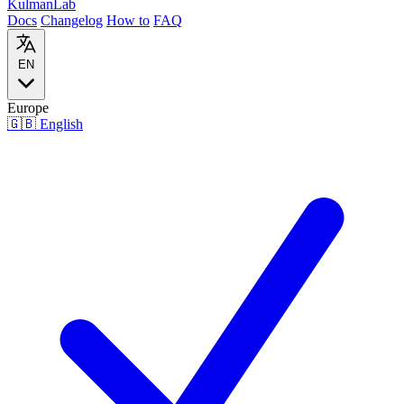
Kulman
Lab
Docs
Changelog
How to
FAQ
EN
Europe
🇬🇧
English