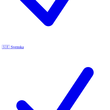
🇸🇪
Svenska