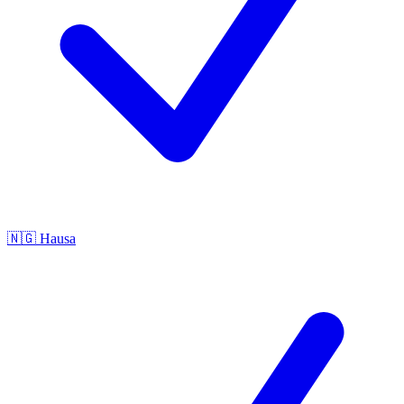
🇳🇬
Hausa