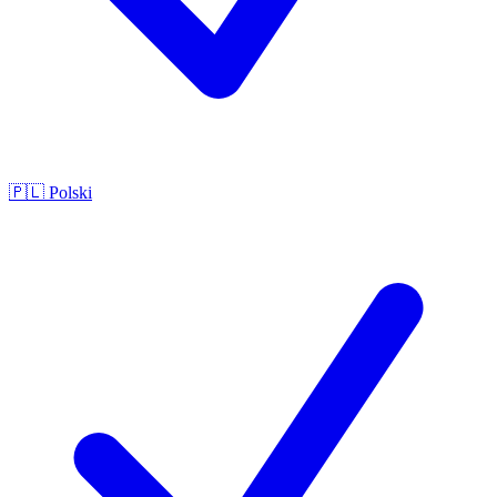
🇵🇱
Polski