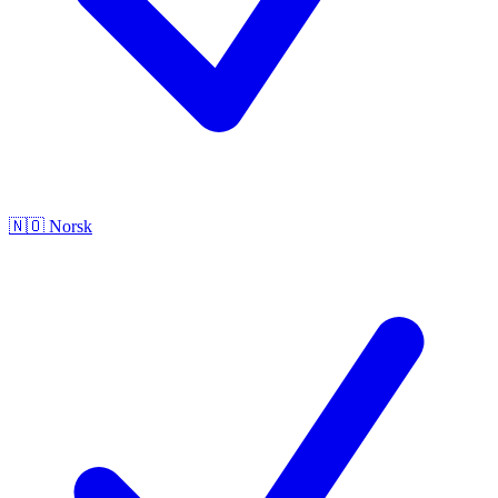
🇳🇴
Norsk