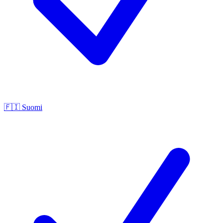
🇫🇮
Suomi