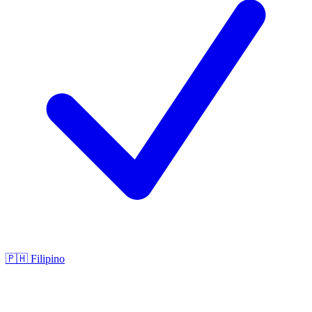
🇵🇭
Filipino