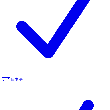
🇯🇵
日本語