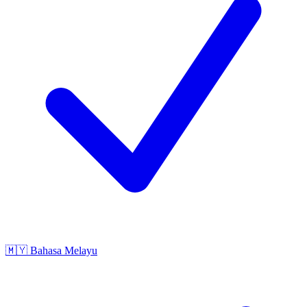
🇲🇾
Bahasa Melayu