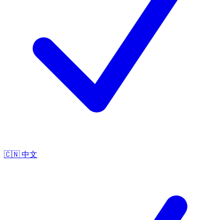
🇨🇳
中文