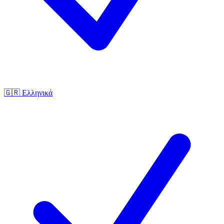
🇬🇷
Ελληνικά