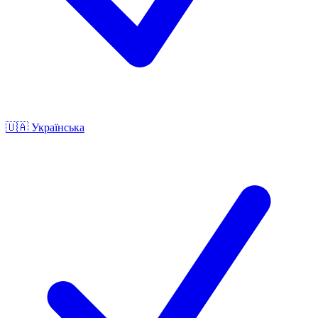
🇺🇦
Українська