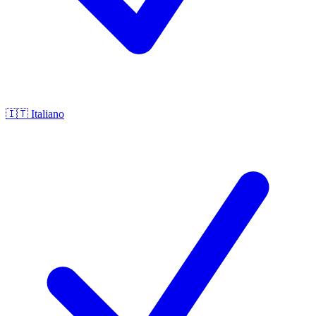
🇮🇹
Italiano