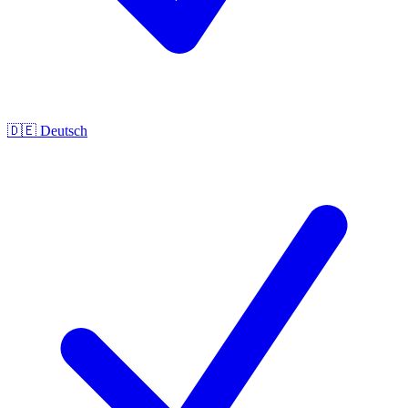
🇩🇪
Deutsch