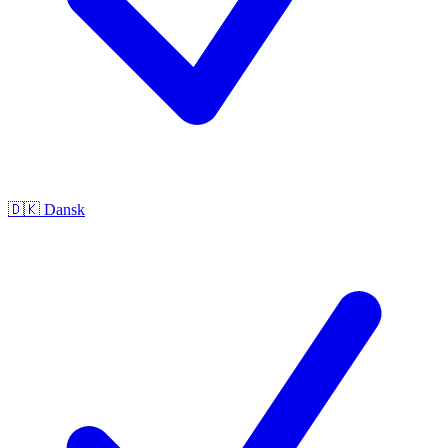
🇩🇰
Dansk