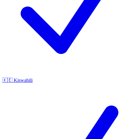
🇰🇪
Kiswahili