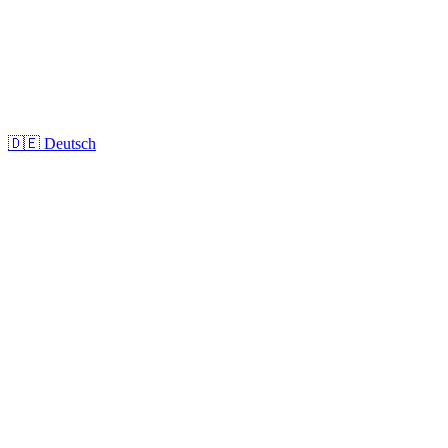
🇩🇪
Deutsch