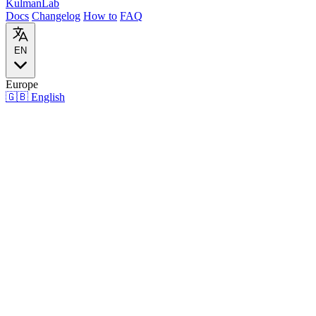
Kulman
Lab
Docs
Changelog
How to
FAQ
EN
Europe
🇬🇧
English