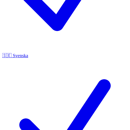
🇸🇪
Svenska