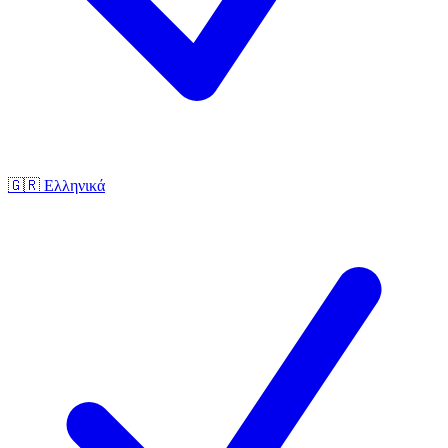
🇬🇷
Ελληνικά