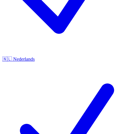
🇳🇱
Nederlands