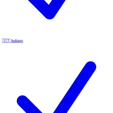
🇮🇹
Italiano