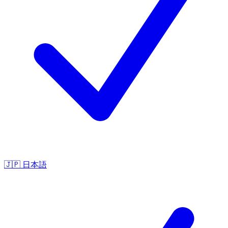
🇯🇵
日本語