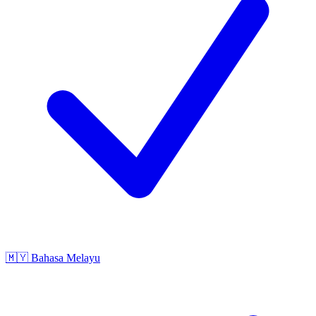
🇲🇾
Bahasa Melayu