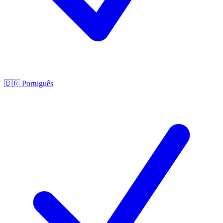
🇧🇷
Português