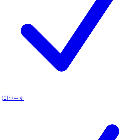
🇨🇳
中文