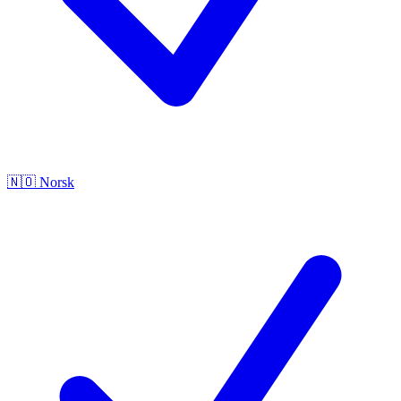
🇳🇴
Norsk