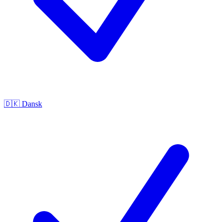
🇩🇰
Dansk