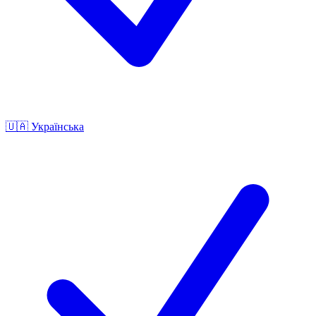
🇺🇦
Українська