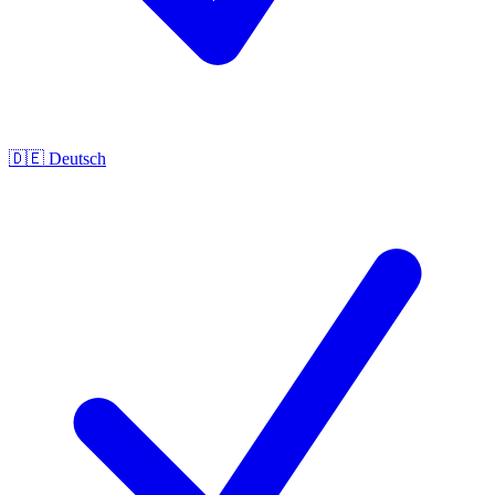
🇩🇪
Deutsch