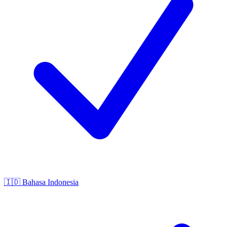
🇮🇩
Bahasa Indonesia