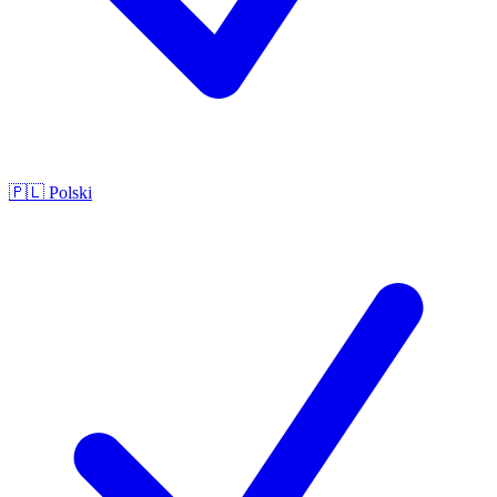
🇵🇱
Polski