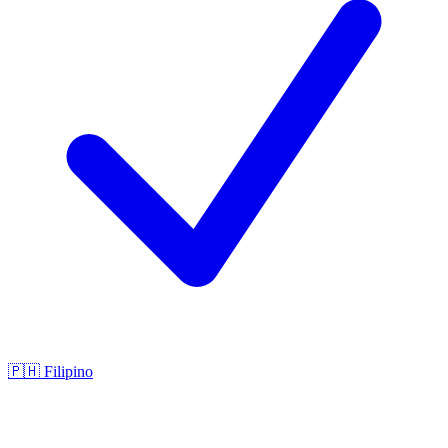
🇵🇭
Filipino