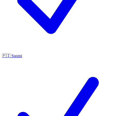
🇫🇮
Suomi