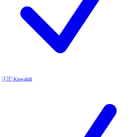
🇰🇪
Kiswahili