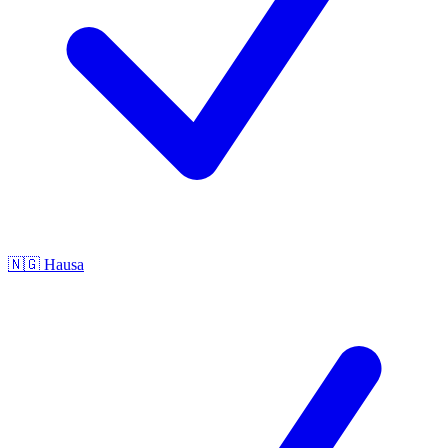
🇳🇬
Hausa