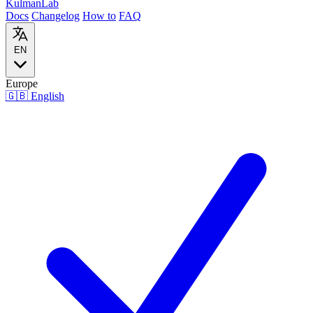
Kulman
Lab
Docs
Changelog
How to
FAQ
EN
Europe
🇬🇧
English