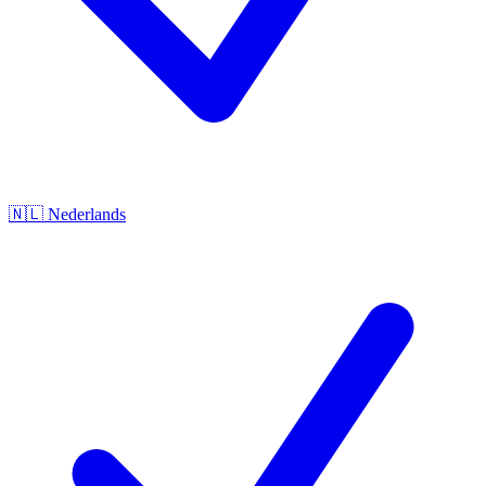
🇳🇱
Nederlands