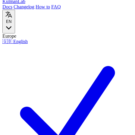
Kulman
Lab
Docs
Changelog
How to
FAQ
EN
Europe
🇬🇧
English