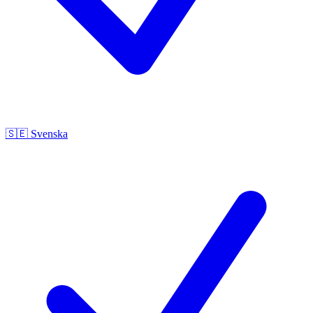
🇸🇪
Svenska