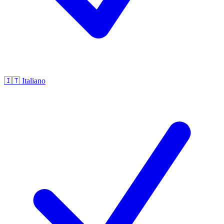
🇮🇹
Italiano