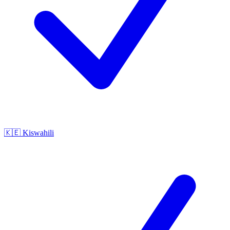
🇰🇪
Kiswahili