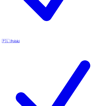
🇵🇱
Polski