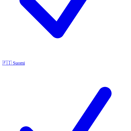
🇫🇮
Suomi