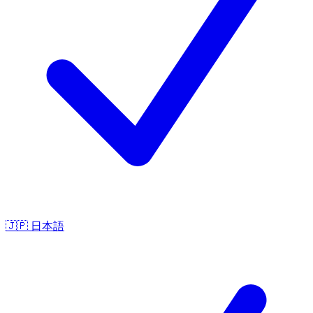
🇯🇵
日本語