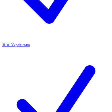
🇺🇦
Українська