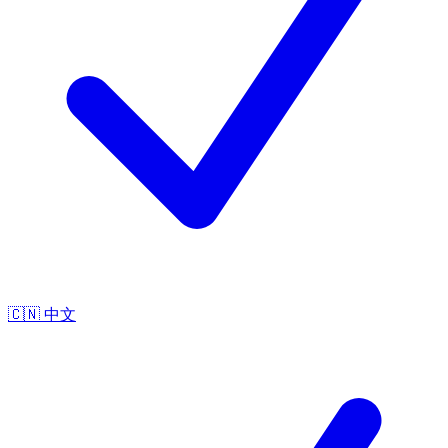
🇨🇳
中文