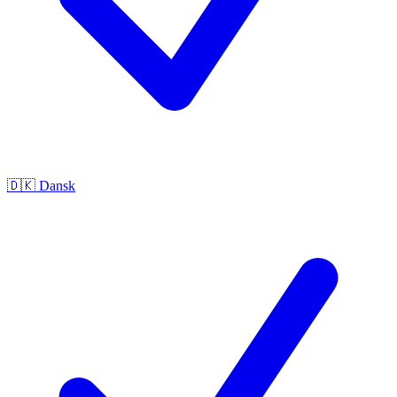
🇩🇰
Dansk