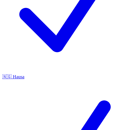
🇳🇬
Hausa