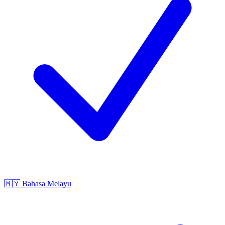
🇲🇾
Bahasa Melayu