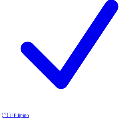
🇵🇭
Filipino