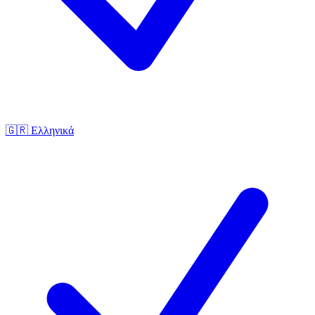
🇬🇷
Ελληνικά