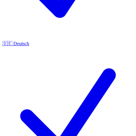
🇩🇪
Deutsch