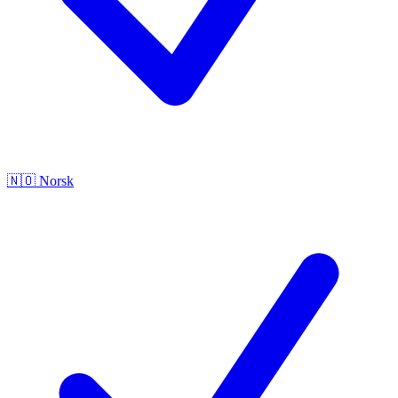
🇳🇴
Norsk