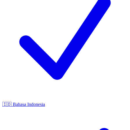
🇮🇩
Bahasa Indonesia