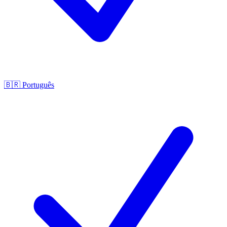
🇧🇷
Português