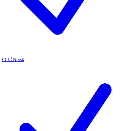
🇳🇴
Norsk