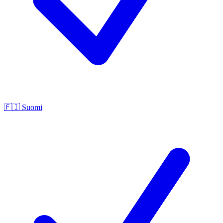
🇫🇮
Suomi