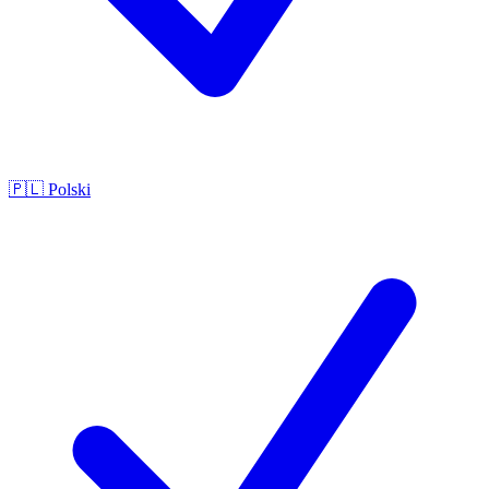
🇵🇱
Polski