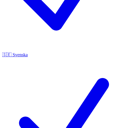
🇸🇪
Svenska