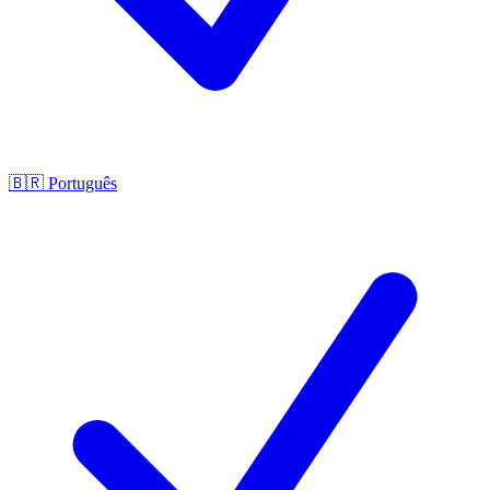
🇧🇷
Português