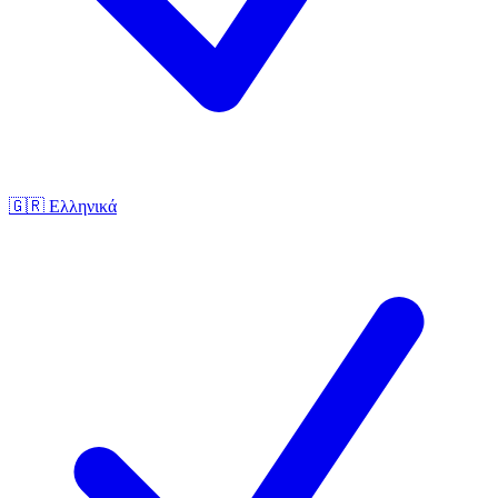
🇬🇷
Ελληνικά