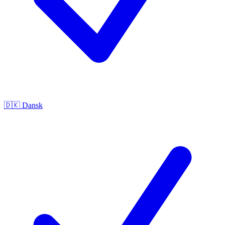
🇩🇰
Dansk