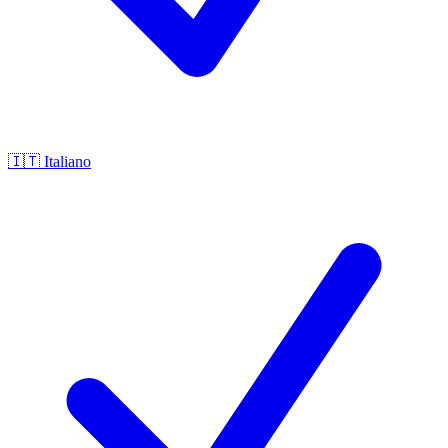
🇮🇹
Italiano