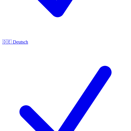
🇩🇪
Deutsch