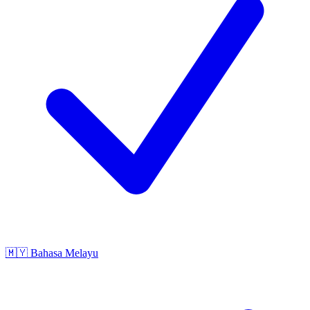
🇲🇾
Bahasa Melayu