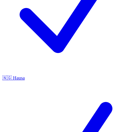
🇳🇬
Hausa