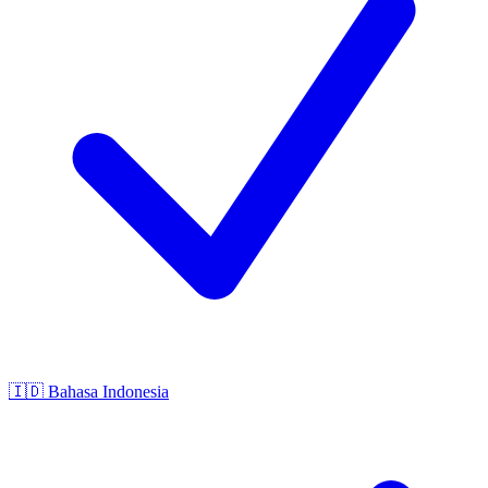
🇮🇩
Bahasa Indonesia