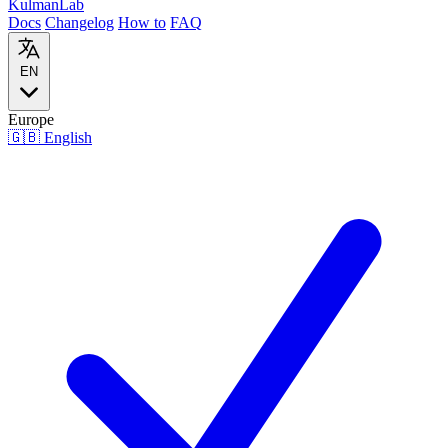
Kulman
Lab
Docs
Changelog
How to
FAQ
EN
Europe
🇬🇧
English