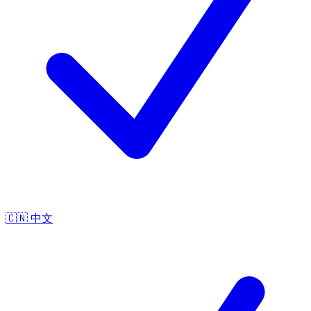
🇨🇳
中文