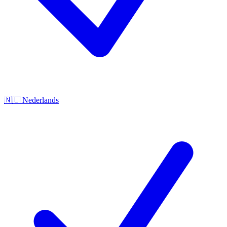
🇳🇱
Nederlands