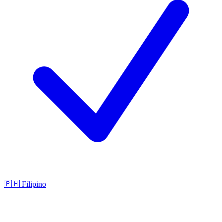
🇵🇭
Filipino