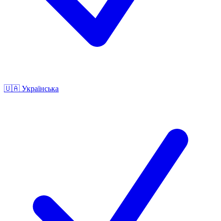
🇺🇦
Українська