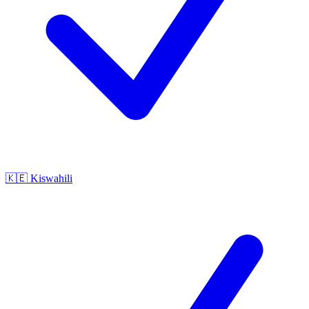
🇰🇪
Kiswahili