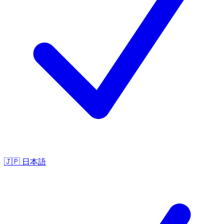
🇯🇵
日本語