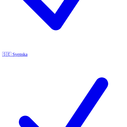
🇸🇪
Svenska