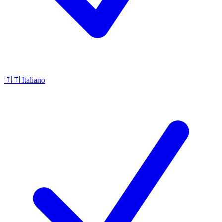
🇮🇹
Italiano