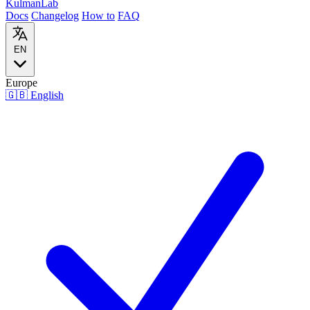
Kulman
Lab
Docs
Changelog
How to
FAQ
EN
Europe
🇬🇧
English