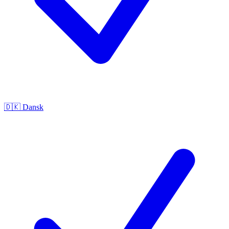
🇩🇰
Dansk