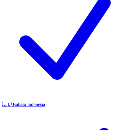
🇮🇩
Bahasa Indonesia