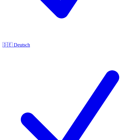
🇩🇪
Deutsch