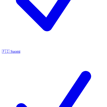
🇫🇮
Suomi