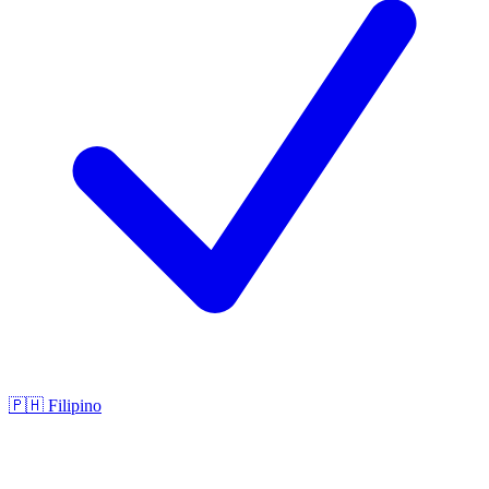
🇵🇭
Filipino