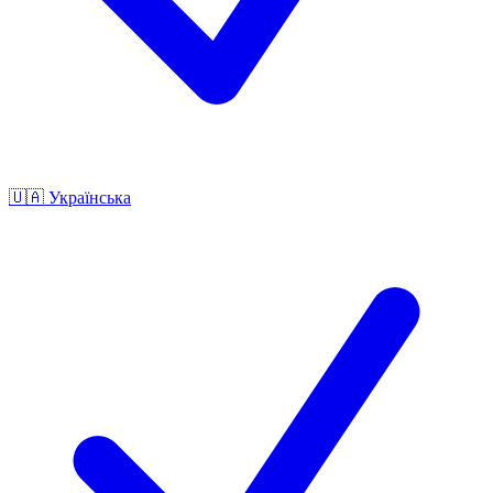
🇺🇦
Українська