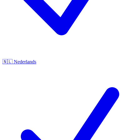
🇳🇱
Nederlands