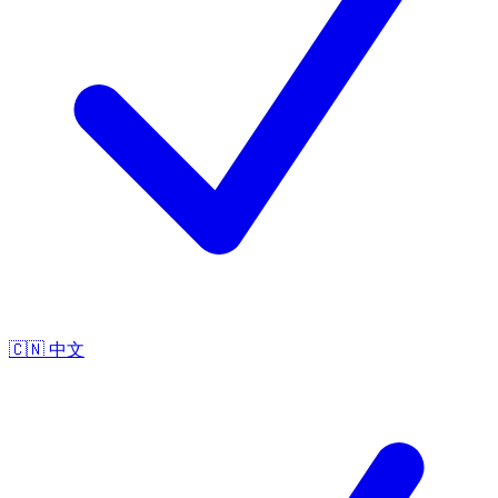
🇨🇳
中文