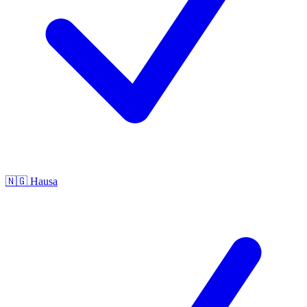
🇳🇬
Hausa