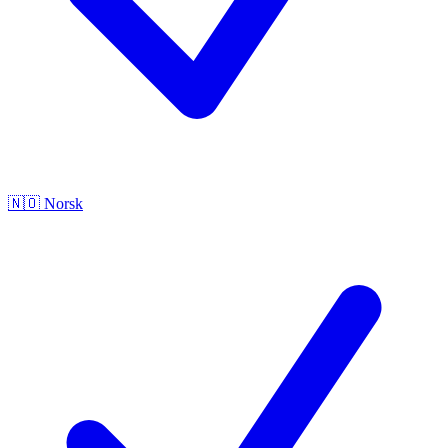
🇳🇴
Norsk