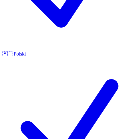
🇵🇱
Polski