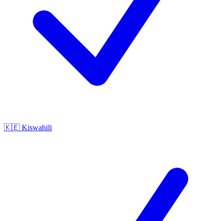
🇰🇪
Kiswahili