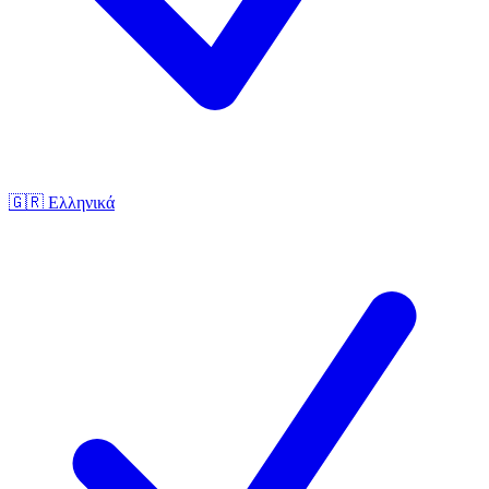
🇬🇷
Ελληνικά