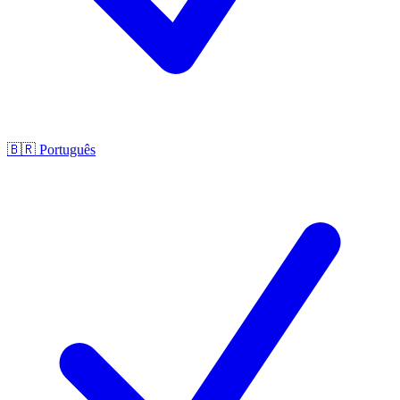
🇧🇷
Português