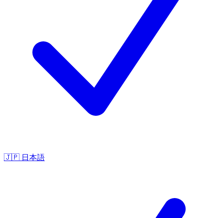
🇯🇵
日本語