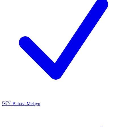
🇲🇾
Bahasa Melayu